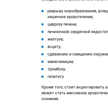
разрыву новообразования, всле
кишечное кровотечение;
циррозу печени;
печеночной, сердечной недостат
желтухе;
асциту;
сдавлению и смещению окружа
малигнизации;
тромбозу;
гепатиту.
Кроме того, стоит акцентировать 
может стать массивное кровотечен
сознания.