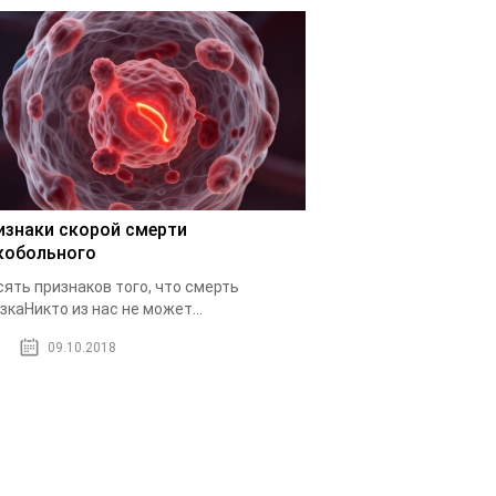
изнаки скорой смерти
кобольного
ять признаков того, что смерть
зкаНикто из нас не может...
09.10.2018