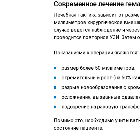
Современное лечение гем
Лечебная тактика зависит от размер
миллиметров хирургическое вмеша
случае ведется наблюдение и через
проводится повторное УЗИ. Затем 
Показаниями к операции являются:
размер более 50 миллиметров;
стремительный рост (на 50% каж
разрыв новообразования с кров
осложнения, вызванные сдавлен
подозрение на раковую трансф
Помимо это, необходимо учитывать
состояние пациента.