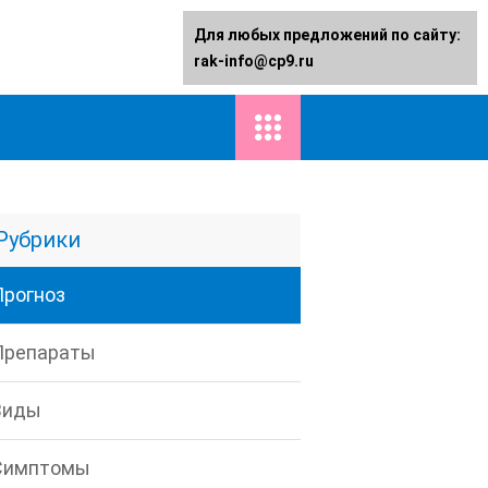
Для любых предложений по сайту:
rak-info@cp9.ru
Рубрики
Прогноз
Препараты
Виды
Симптомы