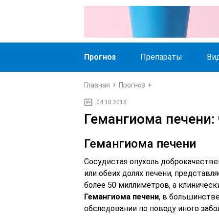
Прогноз
Препараты
Ви
Главная
Прогноз
04.10.2018
Гемангиома печени: 
Гемангиома печени
Сосудистая опухоль доброкачестве
или обеих долях печени, представля
более 50 миллиметров, а клиническ
Гемангиома печени
, в большинств
обследовании по поводу иного забо