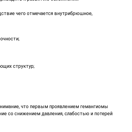
дствие чего отмечается внутрибрюшное,
очности;
ющих структур;
внимание, что первым проявлением гемангиомы
ие со снижением давления, слабостью и потерей