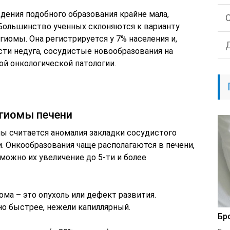
дения подобного образования крайне мала,
 Большинство ученных склоняются к варианту
иомы. Она регистрируется у 7% населения и,
сти недуга, сосудистые новообразования на
ой онкологической патологии.
гиомы печени
 считается аномалия закладки сосудистого
. Онкообразования чаще располагаются в печени,
зможно их увеличение до 5-ти и более
ома – это опухоль или дефект развития.
но быстрее, нежели капиллярный.
Бр