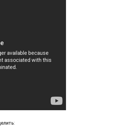
елить: