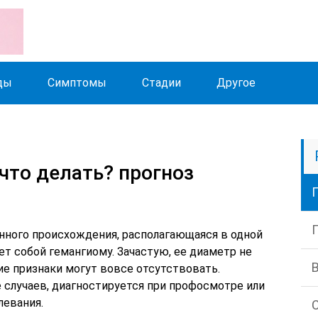
ды
Симптомы
Стадии
Другое
что делать? прогноз
нного происхождения, располагающаяся в одной
ет собой гемангиому. Зачастую, ее диаметр не
ие признаки могут вовсе отсутствовать.
е случаев, диагностируется при профосмотре или
левания.