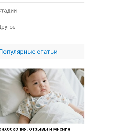
Стадии
Другое
Популярные статьи
онхоскопия: отзывы и мнения