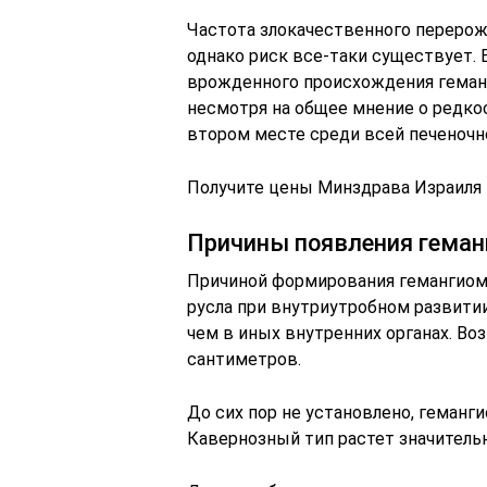
Частота злокачественного перерож
однако риск все-таки существует.
врожденного происхождения геманг
несмотря на общее мнение о редко
втором месте среди всей печеночн
Получите цены Минздрава Израиля
Причины появления геман
Причиной формирования гемангиомы
русла при внутриутробном развитии
чем в иных внутренних органах. Во
сантиметров.
До сих пор не установлено, геманги
Кавернозный тип растет значитель