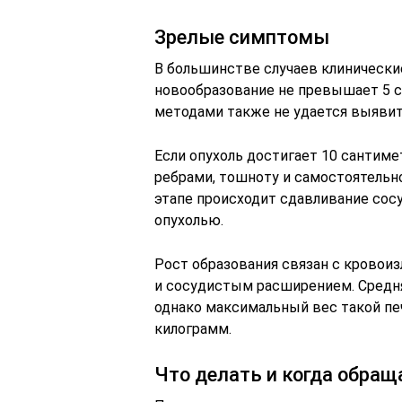
Зрелые симптомы
В большинстве случаев клинически
новообразование не превышает 5 
методами также не удается выявит
Если опухоль достигает 10 сантим
ребрами, тошноту и самостоятельн
этапе происходит сдавливание сос
опухолью.
Рост образования связан с кровои
и сосудистым расширением. Средня
однако максимальный вес такой пе
килограмм.
Что делать и когда обращ