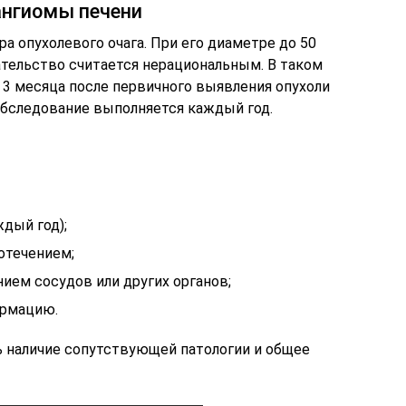
ангиомы печени
а опухолевого очага. При его диаметре до 50
тельство считается нерациональным. В таком
 3 месяца после первичного выявления опухоли
обследование выполняется каждый год.
дый год);
отечением;
ием сосудов или других органов;
ормацию.
 наличие сопутствующей патологии и общее