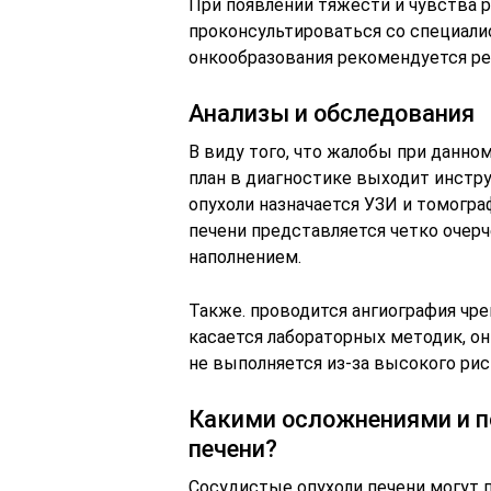
При появлении тяжести и чувства 
проконсультироваться со специали
онкообразования рекомендуется ре
Анализы и обследования
В виду того, что жалобы при данно
план в диагностике выходит инстр
опухоли назначается УЗИ и томогр
печени представляется четко оче
наполнением.
Также. проводится ангиография чре
касается лабораторных методик, о
не выполняется из-за высокого рис
Какими осложнениями и п
печени?
Сосудистые опухоли печени могут 