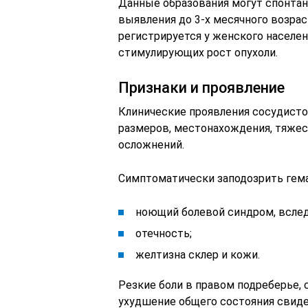
Данные образования могут спонтанн
выявления до 3-х месячного возрас
регистрируется у женского населен
стимулирующих рост опухоли.
Признаки и проявление
Клинические проявления сосудистой
размеров, местонахождения, тяжес
осложнений.
Симптоматически заподозрить гем
ноющий болевой синдром, вслед
отечность;
желтизна склер и кожи.
Резкие боли в правом подреберье, 
ухудшение общего состояния свиде