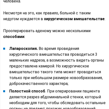
человека.
Несмотря на это, как правило, больной с таким
недугом нуждается в
хирургическом вмешательстве
.
Прооперировать аденому можно несколькими
способами
:
Лапароскопия.
Во время проведения
хирургического вмешательства проводиться 3
маленьких надреза, а возможность видеть органы
предоставлена камерой. Но хирургическое
вмешательство такого типа может проводиться
только при небольшом размере новообразования,
доброкачественного характера;
Полостной способ
. При оперировании пациента
делается разрез абдоминальной стенки, который
необходим для того, чтобы обследовать остальные
органы на предмет похожих новообразований.