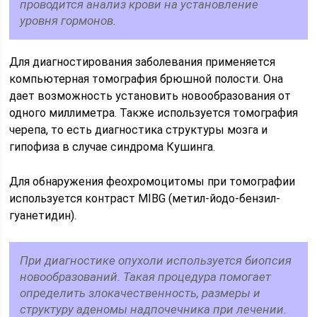
проводится анализ крови на установление
уровня гормонов.
Для диагностирования заболевания применяется
компьютерная томография брюшной полости. Она
дает возможность установить новообразования от
одного миллиметра. Также используется томография
черепа, то есть диагностика структуры мозга и
гипофиза в случае синдрома Кушинга.
Для обнаружения феохромоцитомы при томографии
используется контраст MIBG (метил-йодо-бензил-
гуанетидин).
При диагностике опухоли используется биопсия
новообразований. Такая процедура помогает
определить злокачественность, размеры и
структуру аденомы надпочечника при лечении.