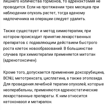
лишнего количества гормонов, то адренэктомия не
проводится. Если на протяжении трех месяцев при
наблюдении опухоль растет, тогда аденому
надпочечника на операции следует удалить.
Также существует и метод химиотерапии, при
котором происходит принятие лекарственных
препаратов с подавляющим действием быстрого
роста клеток новообразований. В большинстве
случаев при химиотерапии применяется митотан
(адренотоксичен).
Кроме того, допускается применение доксорубицина,
BCNU, метотрексата, цисплатина, а также этопозида.
Для проведения лечебной терапии опухолей, которые
неоперабельны, применяются адреностатические
лекарственные препараты. К ним относится
кетоконазол и метирапон.