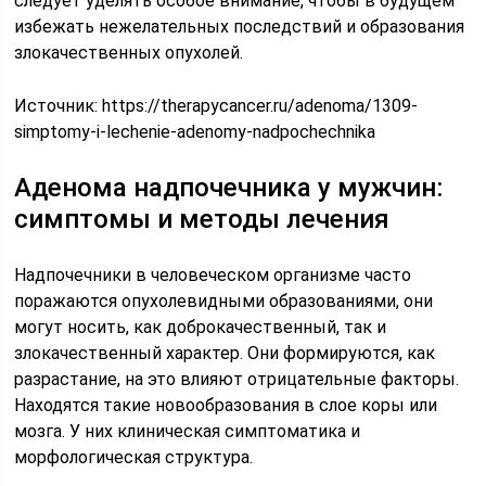
следует уделять особое внимание, чтобы в будущем
избежать нежелательных последствий и образования
злокачественных опухолей.
Источник:
https://therapycancer.ru/adenoma/1309-
simptomy-i-lechenie-adenomy-nadpochechnika
Аденома надпочечника у мужчин:
симптомы и методы лечения
Надпочечники в человеческом организме часто
поражаются опухолевидными образованиями, они
могут носить, как доброкачественный, так и
злокачественный характер. Они формируются, как
разрастание, на это влияют отрицательные факторы.
Находятся такие новообразования в слое коры или
мозга. У них клиническая симптоматика и
морфологическая структура.