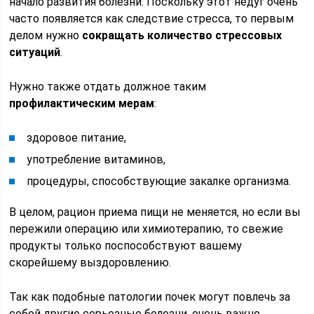
начало развития болезни. Поскольку этот недуг очень
часто появляется как следствие стресса, то первым
делом нужно
сокращать количество стрессовых
ситуаций
.
Нужно также отдать должное таким
профилактическим мерам
:
здоровое питание,
употребление витаминов,
процедуры, способствующие закалке организма.
В целом, рацион приема пищи не меняется, но если вы
пережили операцию или химиотерапию, то свежие
продукты только поспособствуют вашему
скорейшему выздоровлению.
Так как подобные патологии почек могут повлечь за
собой другие серьезные болезни, очень важно