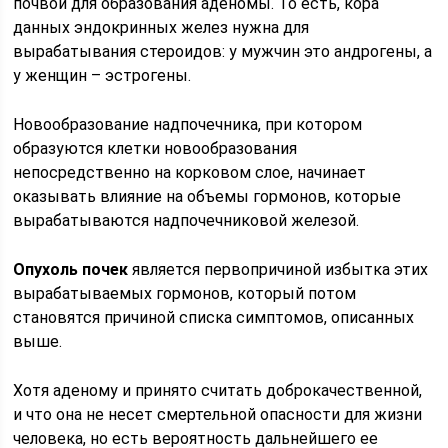
почвой для образования аденомы. То есть, кора
данных эндокринных желез нужна для
вырабатывания стероидов: у мужчин это андрогены, а
у женщин – эстрогены.
Новообразование надпочечника, при котором
образуются клетки новообразования
непосредственно на корковом слое, начинает
оказывать влияние на объемы гормонов, которые
вырабатываются надпочечниковой железой.
Опухоль почек
является первопричиной избытка этих
вырабатываемых гормонов, который потом
становятся причиной списка симптомов, описанных
выше.
Хотя аденому и принято считать доброкачественной,
и что она не несет смертельной опасности для жизни
человека, но есть вероятность дальнейшего ее