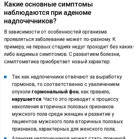
Какие основные симптомы
наблюдаются при аденоме
надпочечников?
В зависимости от особенностей организма
проявляться заболевание может по-разному. К
примеру, на первых стадиях недуг проходит без каких-
либо видимых симптомов. С развитием болезни,
симптоматика приобретает новый характер:
Так как надпочечники отвечают за выработку
гормонов, то соответственно с увеличением
опухоли
гормональный фон
, как правило,
нарушается
. Часто это приводит к процессу
накопления вторичных половых признаков
мужского пола среди женщин и развитие у
пациентов мужского пола вторичных половых
признаков, характерных для женского пола;
Аденома надпочечников может стать причиной