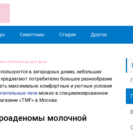
ды
Симптомы
Стадии
Другое
печь отопительную для дачи
пользуются в загородных домах, небольших
и предлагают потребителю большое разнообразие
дать максимально комфортные и уютные условия
опительные печи
можно в специализированном
агазине «TMF» в Москве.
броаденомы молочной