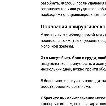
разобрать. Жалобы после удаления м
разошелся шов или ухудшилось об
необходима специализированная п
Показания к хирургическ
У женщины с фиброаденомой могут
проявления, симптомы, указывающи
молочной железы.
Это могут быть боли в груди, сла
нащупываться припухлость, и если 
нескольких дней, нужно пройти обс
В большинстве случаев проводится 
восстановление организма.
Обратите внимание:
лечение может
консервативным, но если вдруг поя