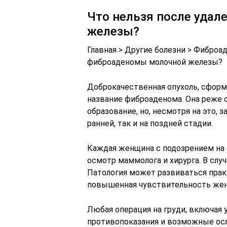
Что нельзя после уда
железы?
Главная > Другие болезни > Фиброа
фиброаденомы молочной железы?
Доброкачественная опухоль, сформ
название фиброаденома. Она реже 
образование, но, несмотря на это, з
ранней, так и на поздней стадии.
Каждая женщина с подозрением на 
осмотр маммолога и хирурга. В слу
Патология может развиваться прак
повышенная чувствительность женс
Любая операция на груди, включая
противопоказания и возможные осл