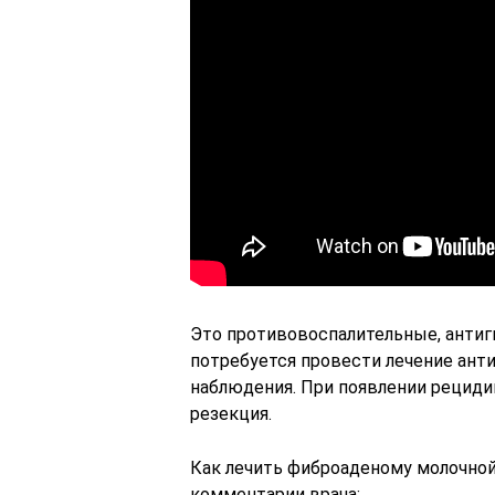
Это противовоспалительные, анти
потребуется провести лечение анти
наблюдения. При появлении рециди
резекция.
Как лечить фиброаденому молочно
комментарии врача: