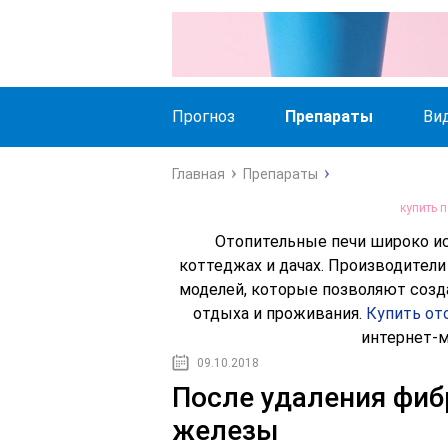
Прогноз
Препараты
Ви
Главная
Препараты
купить 
Отопительные печи широко ис
коттеджах и дачах. Производител
моделей, которые позволяют соз
отдыха и проживания.
Купить от
интернет-м
09.10.2018
После удаления фи
железы