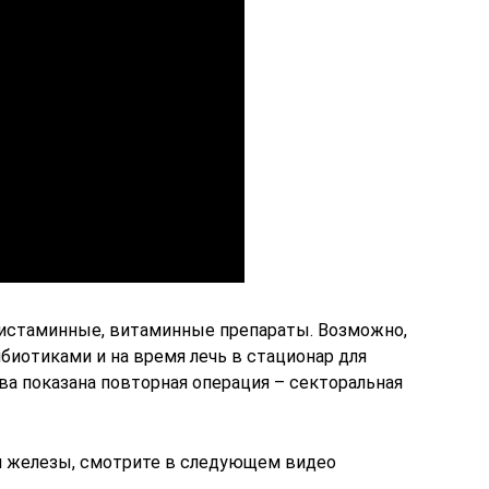
гистаминные, витаминные препараты. Возможно,
биотиками и на время лечь в стационар для
ва показана повторная операция – секторальная
й железы, смотрите в следующем видео