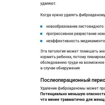
удаляют.
Когда нужно удалять фиброаденому
новообразование листовидного 
прогрессивное разрастание нов
неэффективность медикаментоз
Эта патология может помешать же
кормить ребенка, потому планиров
обследованию груди на возможное 
в случае обнаружения.
Послеоперационный пери
Удаление фиброаденомы может про
Потенциально меньшую опасность
что менее травматично для женщ