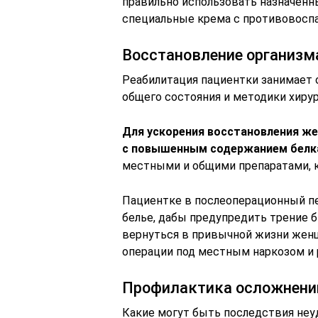
правильно использовать назначенн
специальные крема с противовосп
Восстановление организм
Реабилитация пациентки занимает о
общего состояния и методики хирур
Для ускорения восстановления ж
с повышенным содержанием белк
местными и общими препаратами, 
Пациентке в послеоперационный п
белье, дабы предупредить трение 
вернуться в привычной жизни женщ
операции под местным наркозом и р
Профилактика осложнени
Какие могут быть последствия неу