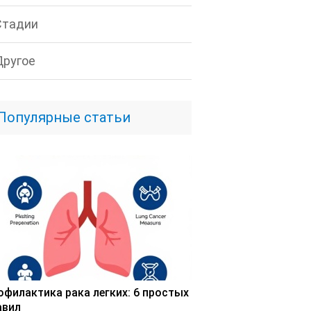
Стадии
Другое
Популярные статьи
офилактика рака легких: 6 простых
авил