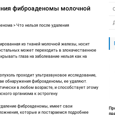
ления фиброаденомы молочной
денома > Что нельзя после удаления
ированная из тканей молочной железы, носит
остальных может переходить в злокачественное
акрывать глаза на заболевание нельзя как на
опухоль проходит ультразвуковое исследование,
чае обнаружения фиброаденомы, ее удаляют.
тически в любом возрасте, и способствует этому
кого организма к эстрогену.
 удаление фиброаденомы, имеет свои
Пр
ожнения, которые и постараемся подробнее
пр