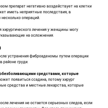
озом препарат негативно воздействует на клетки
ожет иметь неприятные последствия, в
 несколько операций.
 хирургического лечения у женщины могу
указывающие на осложнения.
я
осле устранения фиброаденомы путем операции
 районе груди.
 обезболивающими средствами, которые
ожет появиться ссадина, потому хирург
ные средства и местные лекарства, которые
сле лечения не остается серьезных следов, если