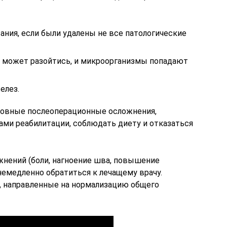
ния, если были удалены не все патологические
 может разойтись, и микроорганизмы попадают
елез.
овные послеоперационные осложнения,
ами реабилитации, соблюдать диету и отказаться
нений (боли, нагноение шва, повышение
немедленно обратиться к лечащему врачу.
, направленные на нормализацию общего