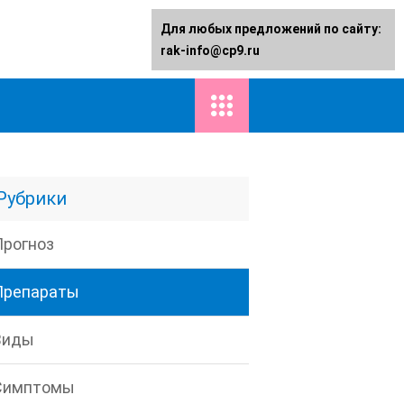
Для любых предложений по сайту:
rak-info@cp9.ru
Рубрики
Прогноз
Препараты
Виды
Симптомы