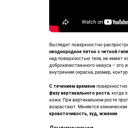
Выглядит поверхностно-распростр
неоднородное пятно с четкой гип
над поверхностью тела, не имеет к
доброкачественного невуса – это 
внутренняя окраска, размер, контур
С течением времени
поверхностно
фазу вертикального роста
, когда 
кожи. При вертикальном росте прог
возрастают. Меняется клиническая
кровоточивость, зуд, жжение
.