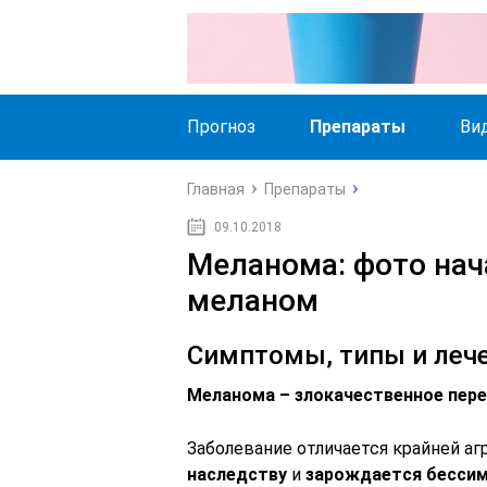
Прогноз
Препараты
Ви
Главная
Препараты
09.10.2018
Меланома: фото нач
меланом
Симптомы, типы и леч
Меланома – злокачественное пер
Заболевание отличается крайней а
наследству
и
зарождается бесси