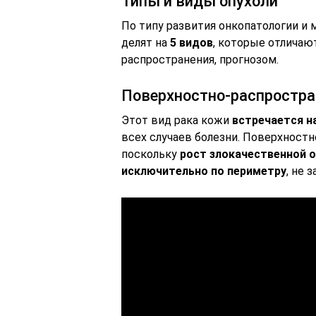
Типы и виды опухоли
По типу развития онкопатологии и
делят на
5 видов
, которые отличаю
распространения, прогнозом.
Поверхностно-распростр
Этот вид рака кожи
встречается н
всех случаев болезни. Поверхнос
поскольку
рост злокачественной 
исключительно по периметру
, не 