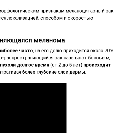
 морфологическим признакам меланоцитарный рак
тся локализацией, способом и скоростью
аняющаяся меланома
аиболее часто
, на его долю приходится около 70%
тно-распространяющийся рак называют боковым,
опухоли долгое время
(от 2 до 5 лет)
происходит
затрагивая более глубокие слои дермы.