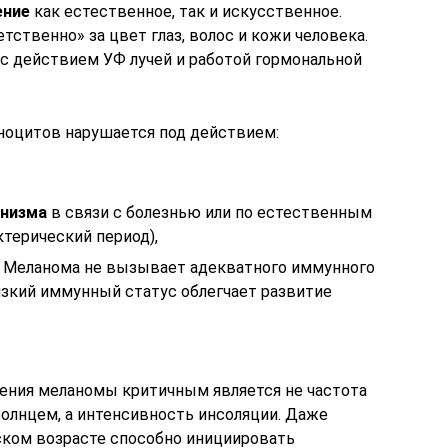
ение
как естественное, так и искусственное.
тственно» за цвет глаз, волос и кожи человека.
 с действием УФ лучей и работой гормональной
ноцитов нарушается под действием:
анизма
в связи с болезнью или по естественным
терический период),
. Меланома не вызывает адекватного иммунного
изкий иммунный статус облегчает развитие
ения меланомы критичным является не частота
солнцем, а интенсивность инсоляции. Даже
ском возрасте способно инициировать