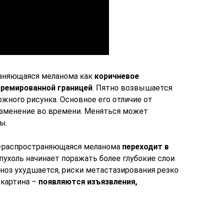
аняющаяся меланома как
коричневое
еремированной границей
. Пятно возвышается
ожного рисунка. Основное его отличие от
изменение во времени. Меняться может
ы.
-распространяющаяся меланома
переходит в
опухоль начинает поражать более глубокие слои
ноз ухудшается, риски метастазирования резко
 картина –
появляются изъязвления,