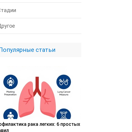
Стадии
Другое
Популярные статьи
офилактика рака легких: 6 простых
авил