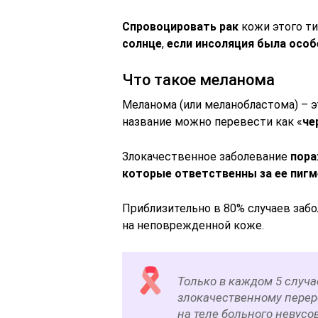
Спровоцировать рак
кожи этого т
солнце
,
если инсоляция была особ
Что такое меланома
Меланома (или меланобластома) – 
название можно перевести как «
че
Злокачественное заболевание
пора
которые ответственны за ее пиг
Приблизительно в 80% случаев заб
на неповрежденной коже.
Только в каждом 5 случ
злокачественному пере
на теле больного невусо