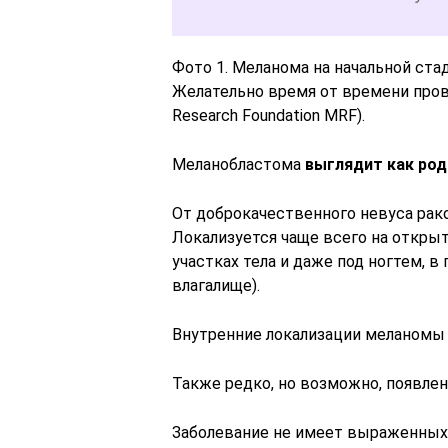
Фото 1. Меланома на начальной ста
Желательно время от времени прове
Research Foundation MRF).
Меланобластома
выглядит как род
От доброкачественного невуса рак
Локализуется чаще всего на открыт
участках тела и даже под ногтем, в 
влагалище).
Внутренние локализации меланомы
Также редко, но возможно, появле
Заболевание не имеет выраженных 