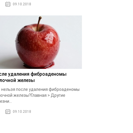
09.10.2018
сле удаления фиброаденомы
лочной железы
 нельзя после удаления фиброаденомы
очной железы?Главная > Другие
езни...
09.10.2018