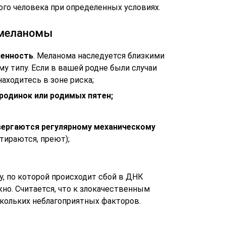
ого человека при определенных условиях.
 меланомы
женность
. Меланома наследуется близкими
у типу. Если в вашей родне были случаи
аходитесь в зоне риска;
родинок или родимых пятен;
вергаются регулярному механическому
тираются, преют);
, по которой происходит сбой в ДНК
но. Считается, что к злокачественным
кольких неблагоприятных факторов.