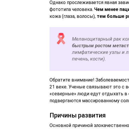
Однако прослеживается явная зави
фототипа человека.
Чем менее пац
кожа (глаза, волосы),
тем больше р
Меланоцитарный рак кож
быстрым ростом метаст
лимфатические узлы и л
печень, кости).
Обратите внимание! Заболеваемост
21 веке. Ученые связывают это с 
«северные» люди едут отдыхать в 
подвергаются массированному сол
Причины развития
Основной причиной злокачественн