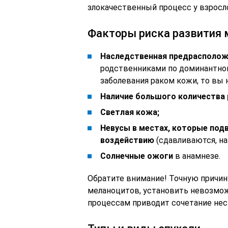
злокачественный процесс у взросл
Факторы риска развития
Наследственная предрасполо
родственниками по доминантном
заболевания раком кожи, то вы н
Наличие большого количества 
Светлая кожа;
Невусы в местах, которые под
воздействию
(сдавливаются, на
Солнечные ожоги
в анамнезе.
Обратите внимание! Точную причину
меланоцитов, установить невозмож
процессам приводит сочетание нес