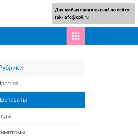
Для любых предложений по сайту:
rak-info@cp9.ru
Рубрики
Прогноз
Препараты
Виды
Симптомы