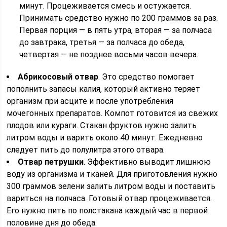
минут. Процеживается смесь и остужается.
Принимать средство нужно по 200 граммов за раз.
Первая порция — в пять утра, вторая — за полчаса
до завтрака, третья — за полчаса до обеда,
четвертая — не позднее восьми часов вечера.
Абрикосовый отвар
. Это средство помогает
пополнить запасы калия, который активно теряет
организм при асците и после употребления
мочегонных препаратов. Компот готовится из свежих
плодов или кураги. Стакан фруктов нужно залить
литром воды и варить около 40 минут. Ежедневно
следует пить до полулитра этого отвара.
Отвар петрушки
. Эффективно выводит лишнюю
воду из организма и тканей. Для приготовления нужно
300 граммов зелени залить литром воды и поставить
вариться на полчаса. Готовый отвар процеживается.
Его нужно пить по полстакана каждый час в первой
половине дня до обеда.