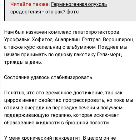
Читайте также:
Герминогенная опухоль
средостения - это рак? фото
Нам был назначен комплекс гепатопротекторов:
Урсофальк, Хофитол, Анаприлин, Гептрал, Верошпирон,
а также курс капельниц с альбумином. Позднее мы
начали принимать по одному пакетику Гепа-мерц
трижды в день.
Состояние удалось стабилизировать.
Понятно, что это временное достижение, так как
цирроз имеет свойство прогрессировать, но пока мы
стоим в очереди на пересадку печени и получаем
поддерживающую терапию, которая исключает
образование жидкости в брюшной полости.
У меня хронический панкреатит. В целом он не