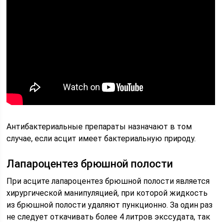
Антибактериальные препараты назначают в том
случае, если асцит имеет бактериальную природу.
Лапароцентез брюшной полости
При асците лапароцентез брюшной полости является
хирургической манипуляцией, при которой жидкость
из брюшной полости удаляют пункционно. За один раз
не следует откачивать более 4 литров экссудата, так