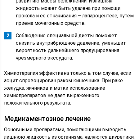
развитию массы осложнений. Излишняя
жидкость может быть удалена при помощи
прокола и ее откачивания – лапароцентезе, путем
приема мочегонных средств.
Соблюдение специальной диеты поможет
снизить внутрибрюшное давление, уменьшит
вероятность дальнейшего продуцирования
чрезмерного экссудата.
Химиотерапия эффективна только в том случае, если
асцит спровоцирован раком кишечника. При раке
желудка, яичников и матки использование
химиопрепаратов не дает выраженного
положительного результата.
Медикаментозное лечение
Основными препаратами, помогающими выводить
лишнюю жидкость из организма, являются диуретики.