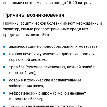
нескольких сотен миллилитров до 15-20 литров.
Причины возникновения
Причины асцитической болезни имеют неожиданный
характер, самые распространенные среди них
представлены ниже. Это:
злокачественные новообразования и метастазы;
цирроз печени и увеличение давления крови в
портальной системе;
тромбоз (сужение печеночных, нижней полой и
воротной вен);
острые и хронические воспалительные
заболевания почек;
нефротический сидром (с мочой начинает
выводится белок);
хроническая почечная недостаточность;