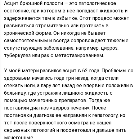
Асцит брюшной полости — это патологическое
состояние, при котором в нее попадает жидкость и
задерживается там в избытке. Этот процесс может
развиваться стремительно или протекать в
хронической форме. Он никогда не бывает
самостоятельным и всегда сопровождает тяжелые
сопутствующие заболевание, например, цирроз,
туберкулез или рак с метастазированием.
У моей матери развился асцит в 62 года. Проблемы со
здоровьем начались года три назад, когда стали
отекать ноги, а пару лет назад ее впервые положили в
больницу, где устраняли лишнюю жидкость с
помощью мочегонных препаратов. Тогда же
поставили диагноз «цирроз печени». После
постановки диагноза ее направили к гепатологу, но
тот после поверхностного осмотра не нашел
серьезных патологий и посоветовал и дальше пить
мочегонные.