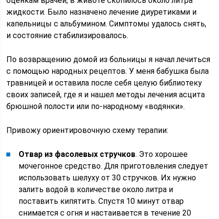
оценкам врачей, в животе скопилось около литра
жидкости. Было назначено лечение диуретиками и
капельницы с альбумином. Симптомы удалось снять,
и состояние стабилизировалось.
По возвращению домой из больницы я начал лечиться
с помощью народных рецептов. У меня бабушка была
травницей и оставила после себя целую библиотеку
своих записей, где я и нашел методы лечения асцита
брюшной полости или по-народному «водянки».
Привожу ориентировочную схему терапии:
Отвар из фасолевых стручков
. Это хорошее
мочегонное средство. Для приготовления следует
использовать шелуху от 30 стручков. Их нужно
залить водой в количестве около литра и
поставить кипятить. Спустя 10 минут отвар
снимается с огня и настаивается в течение 20