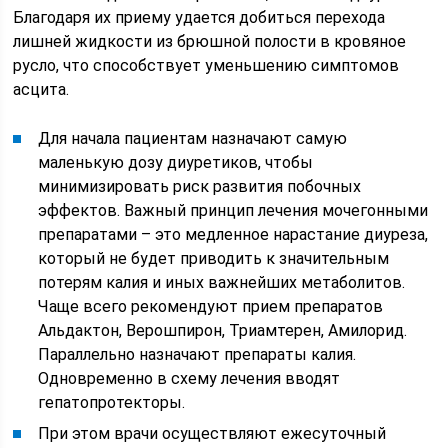
Благодаря их приему удается добиться перехода
лишней жидкости из брюшной полости в кровяное
русло, что способствует уменьшению симптомов
асцита.
Для начала пациентам назначают самую
маленькую дозу диуретиков, чтобы
минимизировать риск развития побочных
эффектов. Важный принцип лечения мочегонными
препаратами – это медленное нарастание диуреза,
который не будет приводить к значительным
потерям калия и иных важнейших метаболитов.
Чаще всего рекомендуют прием препаратов
Альдактон, Верошпирон, Триамтерен, Амилорид.
Параллельно назначают препараты калия.
Одновременно в схему лечения вводят
гепатопротекторы.
При этом врачи осуществляют ежесуточный