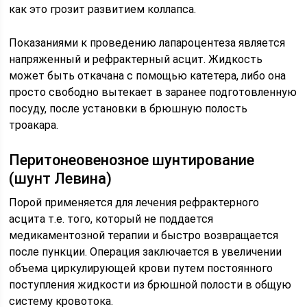
как это грозит развитием коллапса.
Показаниями к проведению лапароцентеза является
напряженный и рефрактерный асцит. Жидкость
может быть откачана с помощью катетера, либо она
просто свободно вытекает в заранее подготовленную
посуду, после установки в брюшную полость
троакара.
Перитонеовенозное шунтирование
(шунт Левина)
Порой применяется для лечения рефрактерного
асцита т.е. того, который не поддается
медикаментозной терапии и быстро возвращается
после пункции. Операция заключается в увеличении
объема циркулирующей крови путем постоянного
поступления жидкости из брюшной полости в общую
систему кровотока.