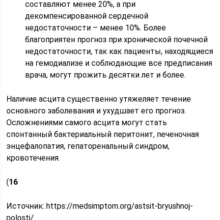
составляют менее 20%, а при
декомпенсированной сердечной
недостаточности – менее 10%. Более
благоприятен прогноз при хронической почечной
недостаточности, так как пациенты, находящиеся
на гемодиализе и соблюдающие все предписания
врача, могут прожить десятки лет и более.
Наличие асцита существенно утяжеляет течение
основного заболевания и ухудшает его прогноз.
Осложнениями самого асцита могут стать
спонтанный бактериальный перитонит, печеночная
энцефалопатия, гепаторенальный синдром,
кровотечения.
(
16
Источник:
https://medsimptom.org/astsit-bryushnoj-
polosti/