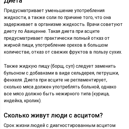
Диета
Предусматривает уменьшение употребления
жидкости, а также соли по причине того, что она
задерживает в организме жидкость. Врачи советуют
диету по Авиценне. Такая диета при асците
предусматривает практически полный отказ от
жирной пищи, употребление орехов в большом
количестве, отказ от свежих фруктов в пользу сухих.
Также жидкую пищу (борщ, суп) следует заменить
бульоном с добавками в виде сельдерея, петрушки,
фенхеля. Диета при асците не регламентирует,
сколько мяса должен употреблять больной, однако
все мясо должно быть нежирного типа (курица,
индейка, кролик).
Сколько живут люди с асцитом?
Срок жизни людей с диагностированным асцитом