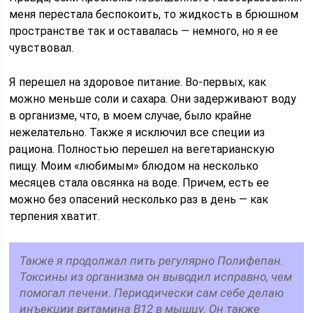
меня перестала беспокоить, то жидкость в брюшном
пространстве так и оставалась — немного, но я ее
чувствовал.
Я перешел на здоровое питание. Во-первых, как
можно меньше соли и сахара. Они задерживают воду
в организме, что, в моем случае, было крайне
нежелательно. Также я исключил все специи из
рациона. Полностью перешел на вегетарианскую
пищу. Моим «любимым» блюдом на несколько
месяцев стала овсянка на воде. Причем, есть ее
можно без опасений несколько раз в день — как
терпения хватит.
Также я продолжал пить регулярно Полифепан.
Токсины из организма он выводил исправно, чем
помогал печени. Периодически сам себе делаю
инъекции витамина В12 в мышцу. Он также