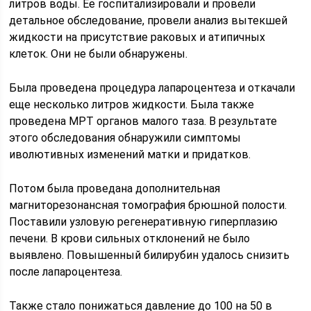
литров воды. Ее госпитализировали и провели
детальное обследование, провели анализ вытекшей
жидкости на присутствие раковых и атипичных
клеток. Они не были обнаружены.
Была проведена процедура лапароцентеза и откачали
еще несколько литров жидкости. Была также
проведена МРТ органов малого таза. В результате
этого обследования обнаружили симптомы
иволютивных изменений матки и придатков.
Потом была проведана дополнительная
магниторезонансная томография брюшной полости.
Поставили узловую регенеративную гиперплазию
печени. В крови сильных отклонений не было
выявлено. Повышенный билирубин удалось снизить
после лапароцентеза.
Также стало понижаться давление до 100 на 50 в